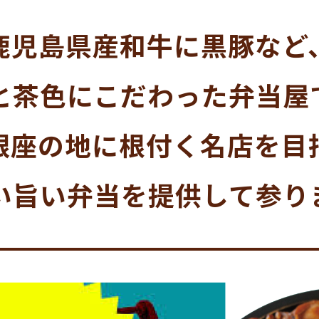
鹿児島県産和牛に黒豚など
と茶色にこだわった弁当屋
銀座の地に根付く名店を目
い旨い弁当を提供して参り