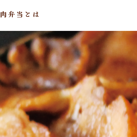
肉弁当とは