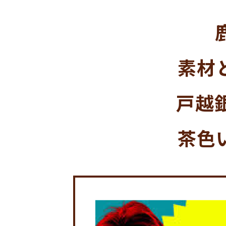
素材
戸越
茶色