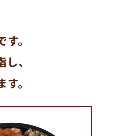
、
です。
指し、
ます。